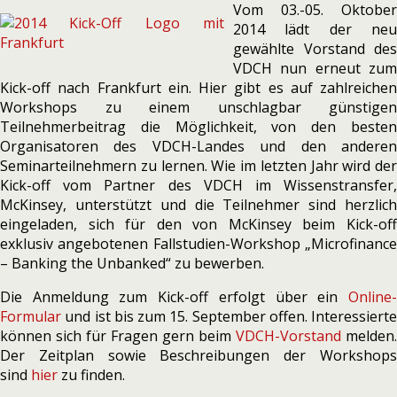
Vom 03.-05. Oktober
2014 lädt der neu
gewählte Vorstand des
VDCH nun erneut zum
Kick-off nach Frankfurt ein. Hier gibt es auf zahlreichen
Workshops zu einem unschlagbar günstigen
Teilnehmerbeitrag die Möglichkeit, von den besten
Organisatoren des VDCH-Landes und den anderen
Seminarteilnehmern zu lernen. Wie im letzten Jahr wird der
Kick-off vom Partner des VDCH im Wissenstransfer,
McKinsey, unterstützt und die Teilnehmer sind herzlich
eingeladen, sich für den von McKinsey beim Kick-off
exklusiv angebotenen Fallstudien-Workshop „Microfinance
– Banking the Unbanked“ zu bewerben.
Die Anmeldung zum Kick-off erfolgt über ein
Online-
Formular
und ist bis zum 15. September offen. Interessierte
können sich für Fragen gern beim
VDCH-Vorstand
melden.
Der Zeitplan sowie Beschreibungen der Workshops
sind
hier
zu finden.