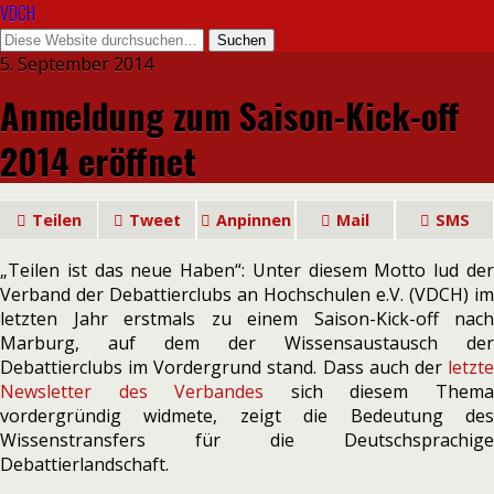
VDCH
5. September 2014
Anmeldung zum Saison-Kick-off
2014 eröffnet
Teilen
Tweet
Anpinnen
Mail
SMS
„Teilen ist das neue Haben“: Unter diesem Motto lud der
Verband der Debattierclubs an Hochschulen e.V. (VDCH) im
letzten Jahr erstmals zu einem Saison-Kick-off nach
Marburg, auf dem der Wissensaustausch der
Debattierclubs im Vordergrund stand. Dass auch der
letzte
Newsletter des Verbandes
sich diesem Them
vordergründig widmete, zeigt die Bedeutung des
Wissenstransfers für die Deutschsprachige
Debattierlandschaft.