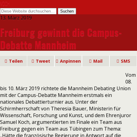
VDCH
13. März 2019
Freiburg gewinnt die Campus-
Debatte Mannheim
Teilen
Tweet
Anpinnen
Mail
SMS
Vom
08.
bis 10. März 2019 richtete die Mannheim Debating Union
mit der Campus-Debatte Mannheim erstmals ein
nationales Debattierturnier aus. Unter der
Schirmherrschaft von Theresia Bauer, Ministerin für
Wissenschaft, Forschung und Kunst, und dem Ehrenjuror
Samuel Koch, argumentierten im Finale ein Team aus
Freiburg gegen ein Team aus Tübingen zum Thema:
„Hätte die französische Regierung in Antwort auf die