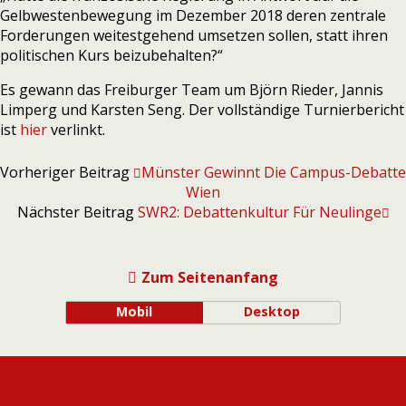
Gelbwestenbewegung im Dezember 2018 deren zentrale
Forderungen weitestgehend umsetzen sollen, statt ihren
politischen Kurs beizubehalten?“
Es gewann das Freiburger Team um Björn Rieder, Jannis
Limperg und Karsten Seng. Der vollständige Turnierbericht
ist
hier
verlinkt.
Vorheriger Beitrag
Münster Gewinnt Die Campus-Debatte
Wien
Nächster Beitrag
SWR2: Debattenkultur Für Neulinge
Zum Seitenanfang
Mobil
Desktop