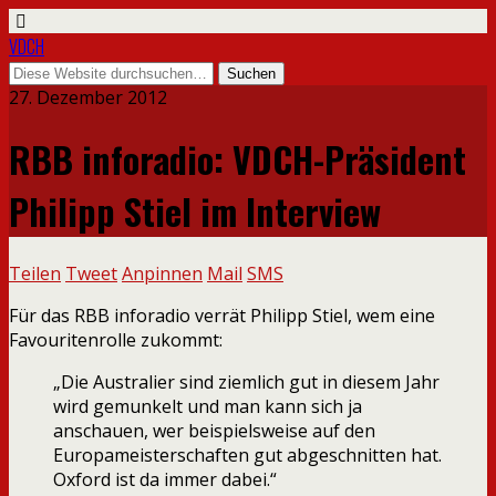
VDCH
27. Dezember 2012
RBB inforadio: VDCH-Präsident
Philipp Stiel im Interview
Teilen
Tweet
Anpinnen
Mail
SMS
Für das RBB inforadio verrät Philipp Stiel, wem eine
Favouritenrolle zukommt:
„Die Australier sind ziemlich gut in diesem Jahr
wird gemunkelt und man kann sich ja
anschauen, wer beispielsweise auf den
Europameisterschaften gut abgeschnitten hat.
Oxford ist da immer dabei.“