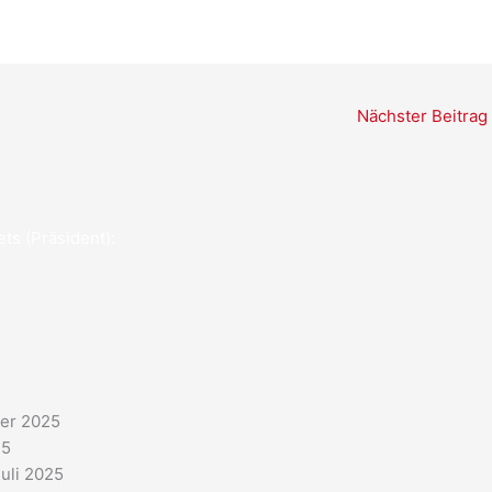
Nächster Beitrag
ts (Präsident):
er 2025
25
Juli 2025