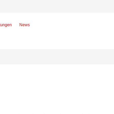
tungen
News