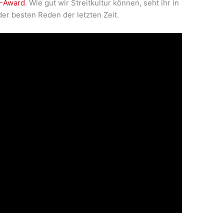
-Award
. Wie gut wir Streitkultur können, seht ihr in
er besten Reden der letzten Zeit.