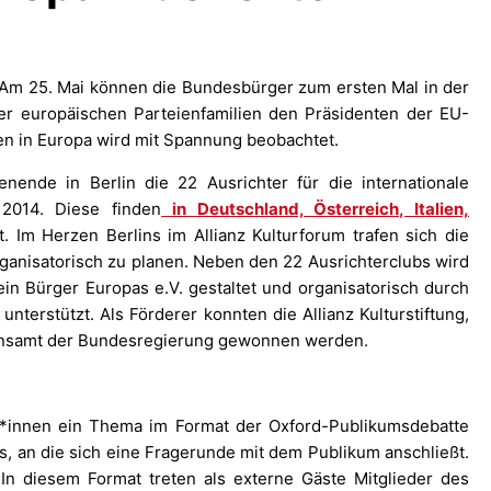
 Am 25. Mai können die Bundesbürger zum ersten Mal in der
er europäischen Parteienfamilien den Präsidenten der EU-
n in Europa wird mit Spannung beobachtet.
ende in Berlin die 22 Ausrichter für die internationale
014. Diese finden
in Deutschland, Österreich, Italien,
t. Im Herzen Berlins im Allianz Kulturforum trafen sich die
rganisatorisch zu planen. Neben den 22 Ausrichterclubs wird
n Bürger Europas e.V. gestaltet und organisatorisch durch
terstützt. Als Förderer konnten die Allianz Kulturstiftung,
ionsamt der Bundesregierung gewonnen werden.
*innen ein Thema im Format der Oxford-Publikumsdebatte
s, an die sich eine Fragerunde mit dem Publikum anschließt.
In diesem Format treten als externe Gäste Mitglieder des