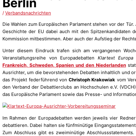
Berlin
/
Verbandsnachrichten
Die Wahlen zum Europäischen Parlament stehen vor der Tür.
Geschichte der EU dabei auch mit den Spitzenkandidaten d
Kommission mitbestimmen. Aber auch der Aufstieg der Rechte
Unter diesem Eindruck trafen sich am vergangenen Wochen
Veranstaltungsreihe von Europadebatten
Klartext Europa
2
Frankreich, Schweden, Spanien und den Niederlanden
stat
Ausrichter, um die bevorstehenden Debatten inhaltlich und o
das Projekt federführend von
Christoph Krakowiak
vom Verei
den Verband der Debattierclubs an Hochschulen e.V. (VDCH) un
das Europäische Parlament sowie das Presse- und Informat
Im Rahmen der Europadebatten werden jeweils vier Redner
debattieren. Dabei halten sie fünfminütige Eingangsstatement
Zum Abschluss gibt es zweiminütige Abschlussstatements. 