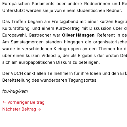
Europäischen Parlaments oder andere Rednerinnen und Re
Unterstützt werden sie je von einem studentischen Redner.
Das Treffen begann am Freitagabend mit einer kurzen Beg
Kulturstiftung, und einem Kurzvortrag mit Diskussion über
Europawahl. Gastredner war
Oliver Hänsgen
, Referent in d
Am Samstagmorgen standen hingegen die organisatorischen
wurde in verschiedenen Kleingruppen an den Themen für di
über einen kurzen Videoclip, der als Ergebnis der ersten D
sich am europapolitischen Diskurs zu beteiligen.
Der VDCH dankt allen Teilnehmern für ihre Ideen und den Erfa
Bereitstellung des wunderbaren Tagungsortes.
fpu/hug/kem
←
Vorheriger Beitrag
Nächster Beitrag
→