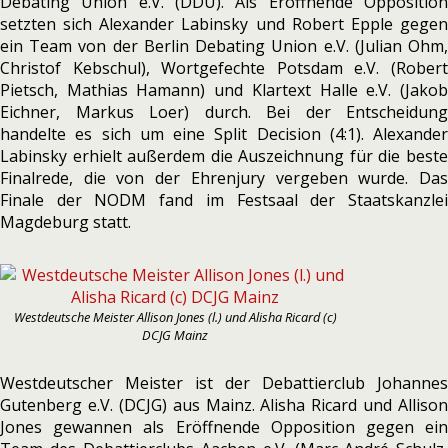
Debating Union e.V. (DDU). Als Eröffnende Opposition
setzten sich Alexander Labinsky und Robert Epple gegen
ein Team von der Berlin Debating Union e.V. (Julian Ohm,
Christof Kebschul), Wortgefechte Potsdam e.V. (Robert
Pietsch, Mathias Hamann) und Klartext Halle e.V. (Jakob
Eichner, Markus Loer) durch. Bei der Entscheidung
handelte es sich um eine Split Decision (4:1). Alexander
Labinsky erhielt außerdem die Auszeichnung für die beste
Finalrede, die von der Ehrenjury vergeben wurde. Das
Finale der NODM fand im Festsaal der Staatskanzlei
Magdeburg statt.
Westdeutsche Meister Allison Jones (l.) und Alisha Ricard (c)
DCJG Mainz
Westdeutscher Meister ist der Debattierclub Johannes
Gutenberg e.V. (DCJG) aus Mainz. Alisha Ricard und Allison
Jones gewannen als Eröffnende Opposition gegen ein