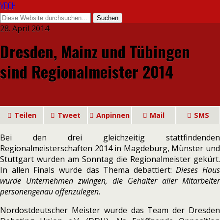
VDCH
28. April 2014
Dresden, Mainz und Tübingen
sind Regionalmeister 2014
Teilen
Tweet
Anpinnen
Mail
SMS
Bei den drei gleichzeitig stattfindenden
Regionalmeisterschaften 2014 in Magdeburg, Münster und
Stuttgart wurden am Sonntag die Regionalmeister gekürt.
In allen Finals wurde das Thema debattiert:
Dieses Haus
würde Unternehmen zwingen, die Gehälter aller Mitarbeiter
personengenau offenzulegen.
Nordostdeutscher Meister wurde das Team der Dresden